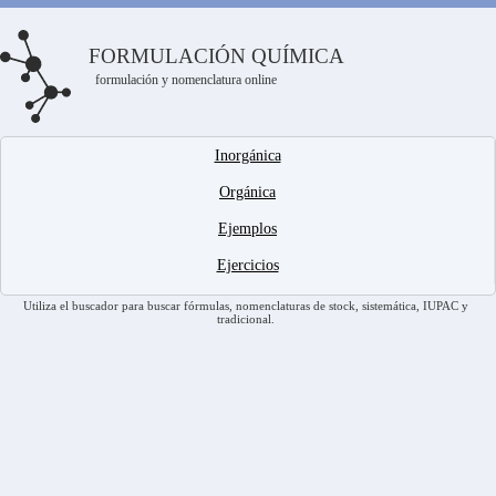
FORMULACIÓN QUÍMICA
formulación y nomenclatura online
Inorgánica
Orgánica
Ejemplos
Ejercicios
Utiliza el buscador para buscar fórmulas, nomenclaturas de stock, sistemática, IUPAC y
tradicional.