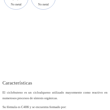
No metal
No metal
Características
El ciclobuteno es un cicloalqueno utilizado mayormente como reactivo en
numerosos procesos de síntesis orgánicas.
Su fórmula es C4H6 y se encuentra formado por: