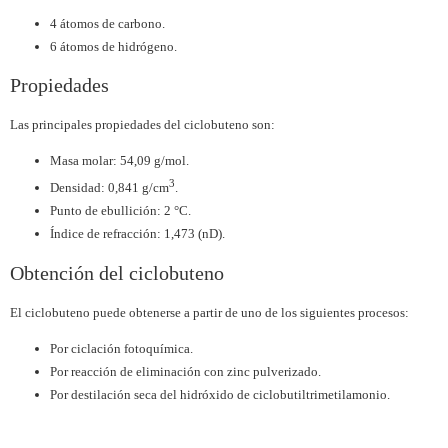
4 átomos de carbono.
6 átomos de hidrógeno.
Propiedades
Las principales propiedades del ciclobuteno son:
Masa molar: 54,09 g/mol.
3
Densidad: 0,841 g/cm
.
Punto de ebullición: 2 °C.
Índice de refracción: 1,473 (nD).
Obtención del ciclobuteno
El ciclobuteno puede obtenerse a partir de uno de los siguientes procesos:
Por ciclación fotoquímica.
Por reacción de eliminación con zinc pulverizado.
Por destilación seca del hidróxido de ciclobutiltrimetilamonio.