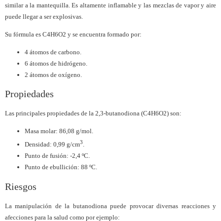
similar a la mantequilla. Es altamente inflamable y las mezclas de vapor y aire
puede llegar a ser explosivas.
Su fórmula es C4H6O2 y se encuentra formado por:
4 átomos de carbono.
6 átomos de hidrógeno.
2 átomos de oxígeno.
Propiedades
Las principales propiedades de la 2,3-butanodiona (C4H6O2) son:
Masa molar: 86,08 g/mol.
3
Densidad: 0,99 g/cm
.
Punto de fusión: -2,4 ºC.
Punto de ebullición: 88 ºC.
Riesgos
La manipulación de la butanodiona puede provocar diversas reacciones y
afecciones para la salud como por ejemplo: