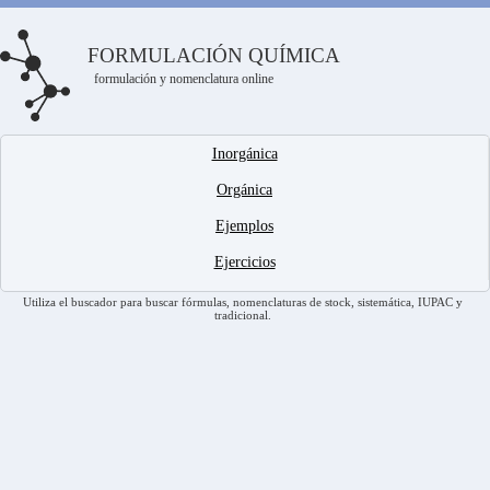
FORMULACIÓN QUÍMICA
formulación y nomenclatura online
Inorgánica
Orgánica
Ejemplos
Ejercicios
Utiliza el buscador para buscar fórmulas, nomenclaturas de stock, sistemática, IUPAC y
tradicional.