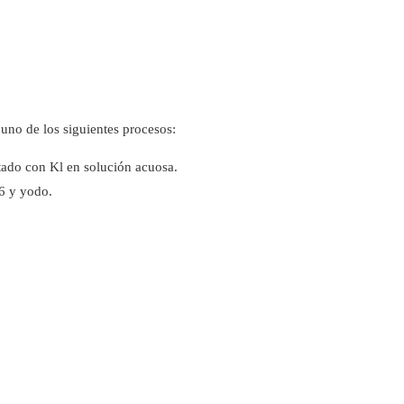
uno de los siguientes procesos:
atado con Kl en solución acuosa.
6 y yodo.