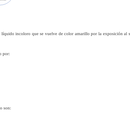
quido incoloro que se vuelve de color amarillo por la exposición al s
o por:
o son: