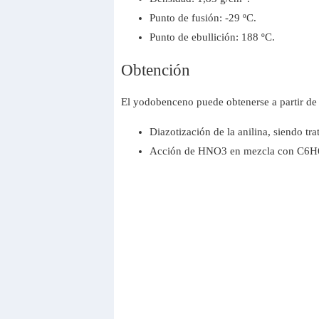
Punto de fusión: -29 ºC.
Punto de ebullición: 188 ºC.
Obtención
El yodobenceno puede obtenerse a partir de 
Diazotización de la anilina, siendo tr
Acción de HNO3 en mezcla con C6H