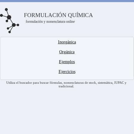
FORMULACIÓN QUÍMICA
formulación y nomenclatura online
Inorgánica
Orgánica
Ejemplos
Ejercicios
Utiliza el buscador para buscar fórmulas, nomenclaturas de stock, sistemática, IUPAC y
tradicional.