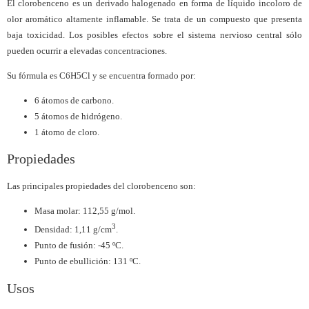
El clorobenceno es un derivado halogenado en forma de líquido incoloro de
olor aromático altamente inflamable. Se trata de un compuesto que presenta
baja toxicidad. Los posibles efectos sobre el sistema nervioso central sólo
pueden ocurrir a elevadas concentraciones.
Su fórmula es C6H5Cl y se encuentra formado por:
6 átomos de carbono.
5 átomos de hidrógeno.
1 átomo de cloro.
Propiedades
Las principales propiedades del clorobenceno son:
Masa molar: 112,55 g/mol.
3
Densidad: 1,11 g/cm
.
Punto de fusión: -45 ºC.
Punto de ebullición: 131 ºC.
Usos