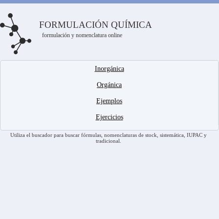
FORMULACIÓN QUÍMICA
formulación y nomenclatura online
Inorgánica
Orgánica
Ejemplos
Ejercicios
Utiliza el buscador para buscar fórmulas, nomenclaturas de stock, sistemática, IUPAC y
tradicional.