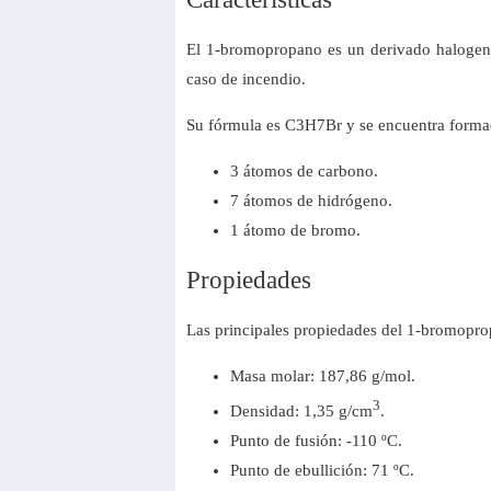
El 1-bromopropano es un derivado halogena
caso de incendio.
Su fórmula es C3H7Br y se encuentra forma
3 átomos de carbono.
7 átomos de hidrógeno.
1 átomo de bromo.
Propiedades
Las principales propiedades del 1-bromopro
Masa molar: 187,86 g/mol.
3
Densidad: 1,35 g/cm
.
Punto de fusión: -110 ºC.
Punto de ebullición: 71 ºC.