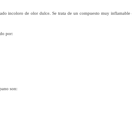
do incoloro de olor dulce. Se trata de un compuesto muy inflamable q
do por:
pano son: