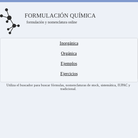
FORMULACIÓN QUÍMICA
formulación y nomenclatura online
Inorgánica
Orgánica
Ejemplos
Ejercicios
Utiliza el buscador para buscar fórmulas, nomenclaturas de stock, sistemática, IUPAC y
tradicional.