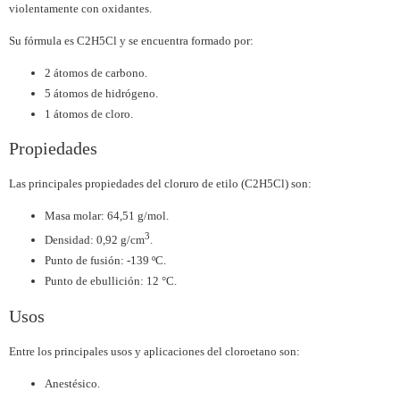
violentamente con oxidantes.
Su fórmula es C2H5Cl y se encuentra formado por:
2 átomos de carbono.
5 átomos de hidrógeno.
1 átomos de cloro.
Propiedades
Las principales propiedades del cloruro de etilo (C2H5Cl) son:
Masa molar: 64,51 g/mol.
3
Densidad: 0,92 g/cm
.
Punto de fusión: -139 ºC.
Punto de ebullición: 12 °C.
Usos
Entre los principales usos y aplicaciones del cloroetano son:
Anestésico.