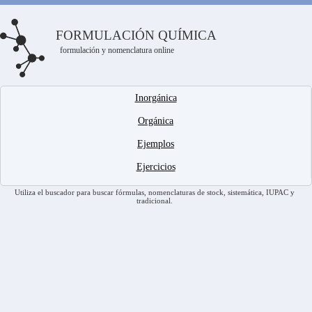
FORMULACIÓN QUÍMICA
formulación y nomenclatura online
Inorgánica
Orgánica
Ejemplos
Ejercicios
Utiliza el buscador para buscar fórmulas, nomenclaturas de stock, sistemática, IUPAC y
tradicional.