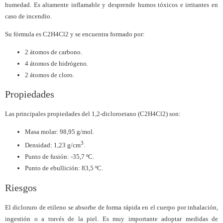
humedad. Es altamente inflamable y desprende humos tóxicos e irritantes en
caso de incendio.
Su fórmula es C2H4Cl2 y se encuentra formado por:
2 átomos de carbono.
4 átomos de hidrógeno.
2 átomos de cloro.
Propiedades
Las principales propiedades del 1,2-dicloroetano (C2H4Cl2) son:
Masa molar: 98,95 g/mol.
3
Densidad: 1,23 g/cm
.
Punto de fusión: -35,7 ºC.
Punto de ebullición: 83,5 ºC.
Riesgos
El dicloruro de etileno se absorbe de forma rápida en el cuerpo por inhalación,
ingestión o a través de la piel. Es muy importante adoptar medidas de