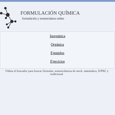
FORMULACIÓN QUÍMICA
formulación y nomenclatura online
Inorgánica
Orgánica
Ejemplos
Ejercicios
Utiliza el buscador para buscar fórmulas, nomenclaturas de stock, sistemática, IUPAC y
tradicional.