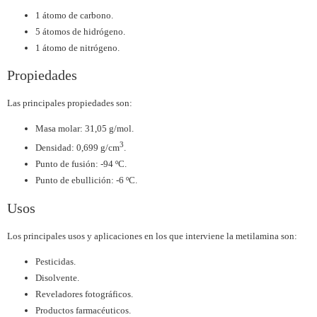
1 átomo de carbono.
5 átomos de hidrógeno.
1 átomo de nitrógeno.
Propiedades
Las principales propiedades son:
Masa molar: 31,05 g/mol.
3
Densidad: 0,699 g/cm
.
Punto de fusión: -94 ºC.
Punto de ebullición: -6 ºC.
Usos
Los principales usos y aplicaciones en los que interviene la metilamina son:
Pesticidas.
Disolvente.
Reveladores fotográficos.
Productos farmacéuticos.