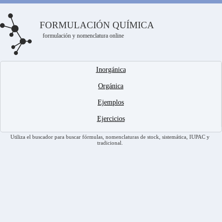
FORMULACIÓN QUÍMICA
formulación y nomenclatura online
Inorgánica
Orgánica
Ejemplos
Ejercicios
Utiliza el buscador para buscar fórmulas, nomenclaturas de stock, sistemática, IUPAC y
tradicional.