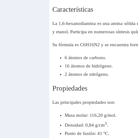
Características
La 1,6-hexanodiamina es una amina sólida en
y etanol. Participa en numerosas síntesis quí
Su fórmula es C6H16N2 y se encuentra for
6 átomos de carbono.
16 átomos de hidrógeno.
2 átomos de nitrógeno.
Propiedades
Las principales propiedades son:
Masa molar: 116,20 g/mol.
3
Densidad: 0,84 g/cm
.
Punto de fusión: 41 ºC.