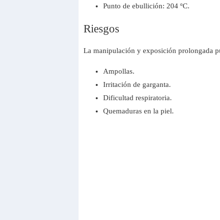
Punto de ebullición: 204 ºC.
Riesgos
La manipulación y exposición prolongada p
Ampollas.
Irritación de garganta.
Dificultad respiratoria.
Quemaduras en la piel.