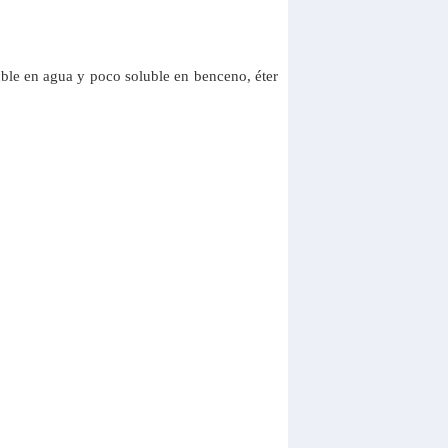
uble en agua y poco soluble en benceno, éter