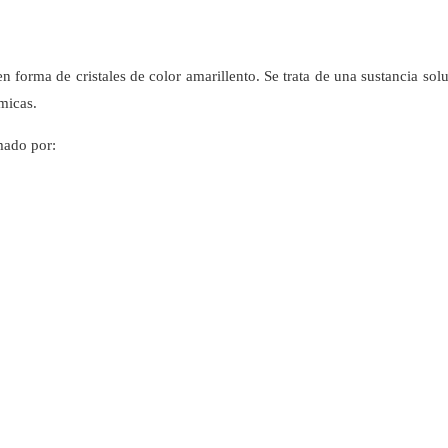
 forma de cristales de color amarillento. Se trata de una sustancia sol
micas.
mado por: