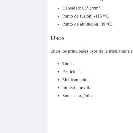
3
Densidad: 0,7 g/cm
.
Punto de fusión: -115 ºC.
Punto de ebullición: 89 ºC.
Usos
Entre los principales usos de la trietilamina 
Tintes.
Pesticidas.
Medicamentos.
Industria textil.
Síntesis orgánica.