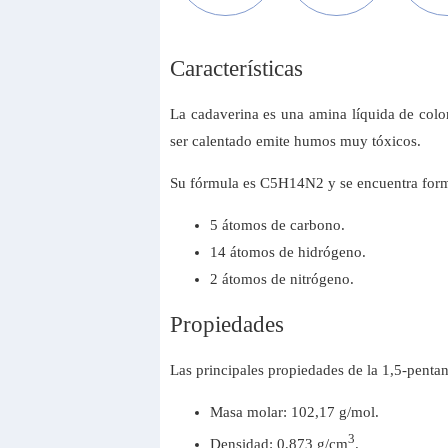
Características
La cadaverina es una amina líquida de colo
ser calentado emite humos muy tóxicos.
Su fórmula es C5H14N2 y se encuentra for
5 átomos de carbono.
14 átomos de hidrógeno.
2 átomos de nitrógeno.
Propiedades
Las principales propiedades de la 1,5-pen
Masa molar: 102,17 g/mol.
3
Densidad: 0,873 g/cm
.