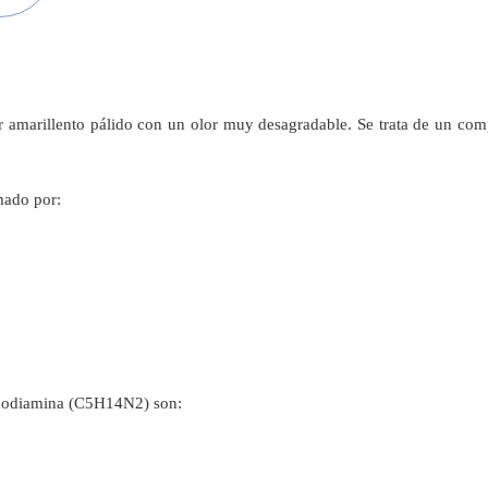
r amarillento pálido con un olor muy desagradable. Se trata de un com
mado por:
tanodiamina (C5H14N2) son: