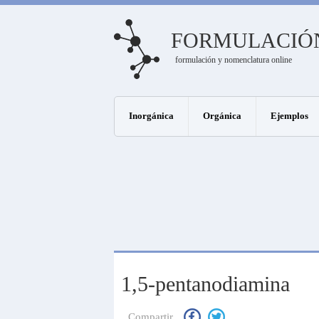
FORMULACIÓ
formulación y nomenclatura online
Inorgánica
Orgánica
Ejemplos
1,5-pentanodiamina
Compartir