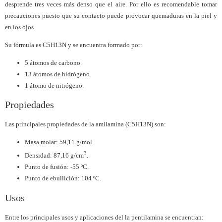
desprende tres veces más denso que el aire. Por ello es recomendable tomar
precauciones puesto que su contacto puede provocar quemaduras en la piel y
en los ojos.
Su fórmula es C5H13N y se encuentra formado por:
5 átomos de carbono.
13 átomos de hidrógeno.
1 átomo de nitrógeno.
Propiedades
Las principales propiedades de la amilamina (C5H13N) son:
Masa molar: 59,11 g/mol.
3
Densidad: 87,16 g/cm
.
Punto de fusión: -55 ºC.
Punto de ebullición: 104 ºC.
Usos
Entre los principales usos y aplicaciones del la pentilamina se encuentran: