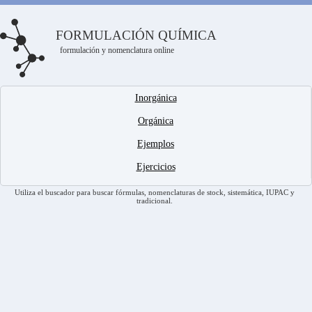
FORMULACIÓN QUÍMICA
formulación y nomenclatura online
Inorgánica
Orgánica
Ejemplos
Ejercicios
Utiliza el buscador para buscar fórmulas, nomenclaturas de stock, sistemática, IUPAC y
tradicional.