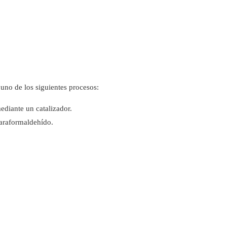
 uno de los siguientes procesos:
diante un catalizador.
araformaldehído.