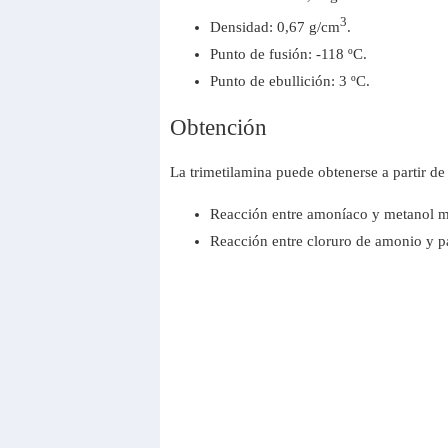
3
Densidad: 0,67 g/cm
.
Punto de fusión: -118 ºC.
Punto de ebullición: 3 ºC.
Obtención
La trimetilamina puede obtenerse a partir de
Reacción entre amoníaco y metanol me
Reacción entre cloruro de amonio y p