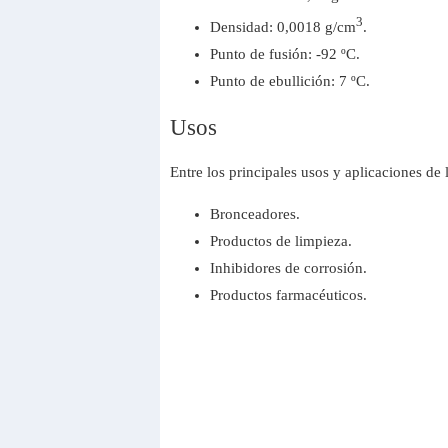
3
Densidad: 0,0018 g/cm
.
Punto de fusión: -92 ºC.
Punto de ebullición: 7 ºC.
Usos
Entre los principales usos y aplicaciones de
Bronceadores.
Productos de limpieza.
Inhibidores de corrosión.
Productos farmacéuticos.