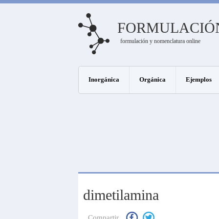
FORMULACIÓ
formulación y nomenclatura online
Inorgánica
Orgánica
Ejemplos
dimetilamina
Compartir