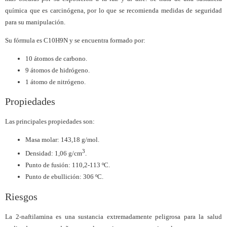
química que es carcinógena, por lo que se recomienda medidas de seguridad
para su manipulación.
Su fórmula es C10H9N y se encuentra formado por:
10 átomos de carbono.
9 átomos de hidrógeno.
1 átomo de nitrógeno.
Propiedades
Las principales propiedades son:
Masa molar: 143,18 g/mol.
3
Densidad: 1,06 g/cm
.
Punto de fusión: 110,2-113 ºC.
Punto de ebullición: 306 ºC.
Riesgos
La 2-naftilamina es una sustancia extremadamente peligrosa para la salud