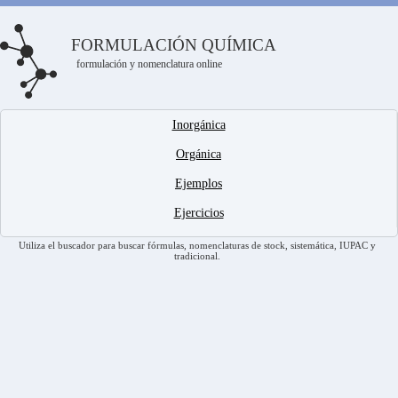
FORMULACIÓN QUÍMICA
formulación y nomenclatura online
Inorgánica
Orgánica
Ejemplos
Ejercicios
Utiliza el buscador para buscar fórmulas, nomenclaturas de stock, sistemática, IUPAC y
tradicional.