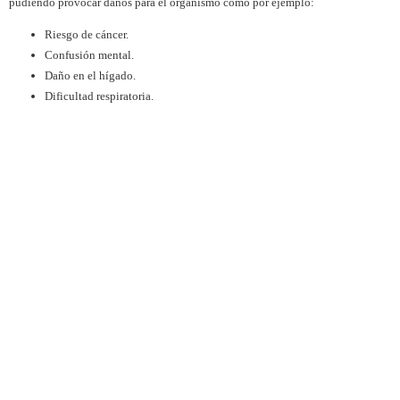
pudiendo provocar daños para el organismo como por ejemplo:
Riesgo de cáncer.
Confusión mental.
Daño en el hígado.
Dificultad respiratoria.