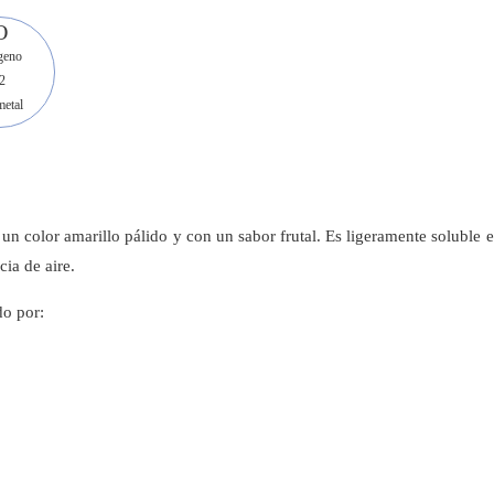
O
geno
2
etal
un color amarillo pálido y con un sabor frutal. Es ligeramente soluble e
ia de aire.
o por: