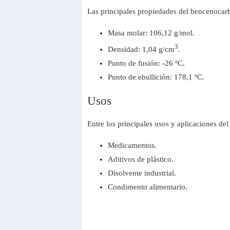
Las principales propiedades del bencenoca
Masa molar: 106,12 g/mol.
3
Densidad: 1,04 g/cm
.
Punto de fusión: -26 ºC.
Punto de ebullición: 178,1 ºC.
Usos
Entre los principales usos y aplicaciones de
Medicamentos.
Aditivos de plástico.
Disolvente industrial.
Condimento alimentario.