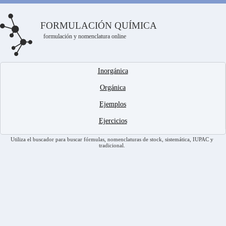
FORMULACIÓN QUÍMICA
formulación y nomenclatura online
Inorgánica
Orgánica
Ejemplos
Ejercicios
Utiliza el buscador para buscar fórmulas, nomenclaturas de stock, sistemática, IUPAC y
tradicional.