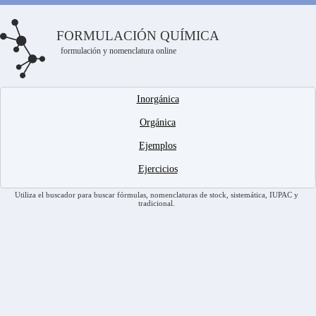
FORMULACIÓN QUÍMICA
formulación y nomenclatura online
Inorgánica
Orgánica
Ejemplos
Ejercicios
Utiliza el buscador para buscar fórmulas, nomenclaturas de stock, sistemática, IUPAC y
tradicional.