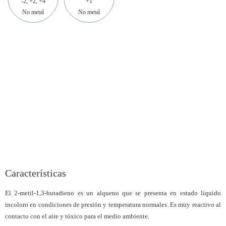
-2, +2, +4
+1
No metal
No metal
Características
El 2-metil-1,3-butadieno es un alqueno que se presenta en estado líquido
incoloro en condiciones de presión y temperatura normales. Es muy reactivo al
contacto con el aire y tóxico para el medio ambiente.