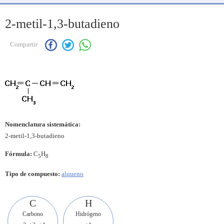
2-metil-1,3-butadieno
Compartir
Nomenclatura sistemática:
2-metil-1,3-butadieno
Fórmula:
C
H
5
8
Tipo de compuesto:
alqueno
C
H
Carbono
Hidrógeno