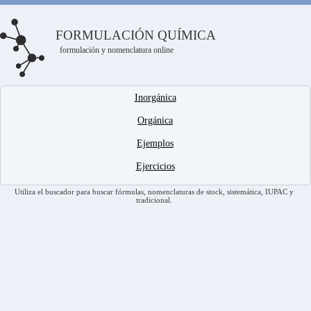
FORMULACIÓN QUÍMICA
formulación y nomenclatura online
Inorgánica
Orgánica
Ejemplos
Ejercicios
Utiliza el buscador para buscar fórmulas, nomenclaturas de stock, sistemática, IUPAC y
tradicional.