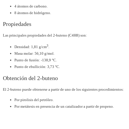
4 átomos de carbono.
8 átomos de hidrógeno.
Propiedades
Las principales propiedades del 2-buteno (C4H8) son:
3
Densidad: 1,81 g/cm
.
Masa molar: 56,10 g/mol.
Punto de fusión: -138,9 °C.
Punto de ebullición: 3,73 °C.
Obtención del 2-buteno
El 2-buteno puede obtenerse a partir de uno de los siguientes procedimientos:
Por pirolisis del petróleo.
Por metátesis en presencia de un catalizador a partir de propeno.