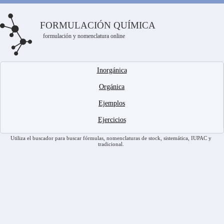
FORMULACIÓN QUÍMICA
formulación y nomenclatura online
Inorgánica
Orgánica
Ejemplos
Ejercicios
Utiliza el buscador para buscar fórmulas, nomenclaturas de stock, sistemática, IUPAC y
tradicional.