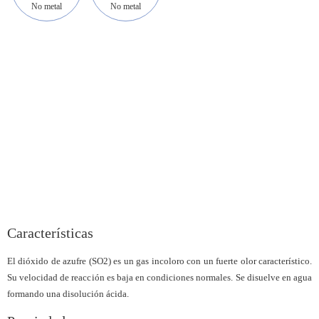
No metal
No metal
Características
El dióxido de azufre (SO2) es un gas incoloro con un fuerte olor característico.
Su velocidad de reacción es baja en condiciones normales. Se disuelve en agua
formando una disolución ácida.