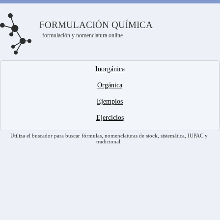
FORMULACIÓN QUÍMICA
formulación y nomenclatura online
Inorgánica
Orgánica
Ejemplos
Ejercicios
Utiliza el buscador para buscar fórmulas, nomenclaturas de stock, sistemática, IUPAC y
tradicional.