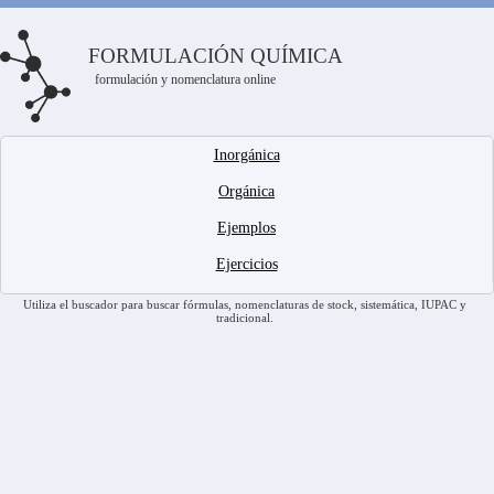
FORMULACIÓN QUÍMICA
formulación y nomenclatura online
Inorgánica
Orgánica
Ejemplos
Ejercicios
Utiliza el buscador para buscar fórmulas, nomenclaturas de stock, sistemática, IUPAC y
tradicional.