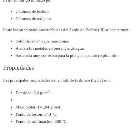
Es un anhídrido formado por:
2 átomos de fósforo.
5 átomos de oxígeno.
Entre las principales características del óxido de fósforo (III) se encuentran:
Solubilidad en agua: reacciona.
Ataca a los metales en presencia de agua.
Sustancia muy corrosiva para la piel y el aparato respiratorio.
Propiedades
Las principales propiedades del anhídrido fosfórico (P2O5) son:
3
Densidad: 2,4 g/cm
.
Masa molar: 141,94 g/mol.
Punto de fusión: 340 °C.
Punto de sublimación: 360 °C.