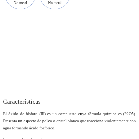
No metal
No metal
Características
El óxido de fósforo (III) es un compuesto cuya fórmula química es (P2O5).
Presenta un aspecto de polvo o cristal blanco que reacciona violentamente con
agua formando ácido fosfórico.