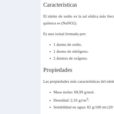
Características
El nitrito de sodio es la sal sódica más fre
química es (NaNO2).
Es una oxisal formada por:
1 átomo de sodio.
1 átomo de nitrógeno.
2 átomos de oxígeno.
Propiedades
Las propiedades más características del nitr
Masa molar: 68,99 g/mol.
3
Densidad: 2,16 g/cm
.
Solubilidad en agua: 82 g/100 ml (20 