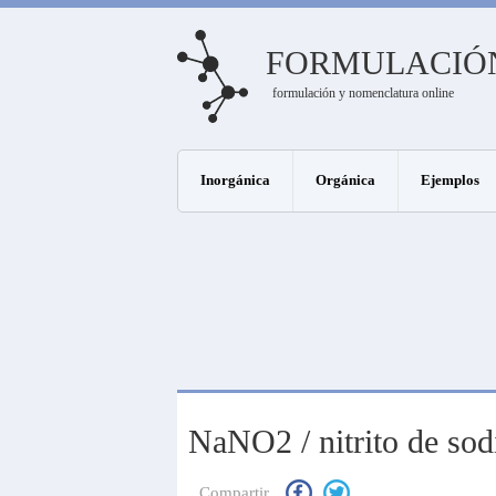
FORMULACIÓ
formulación y nomenclatura online
Inorgánica
Orgánica
Ejemplos
NaNO2 / nitrito de sod
Compartir