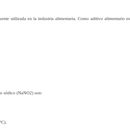
cuente utilizada en la industria alimentaria. Como aditivo alimentario
ito sódico (NaNO2) son:
ºC).