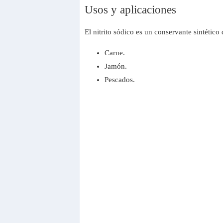
Usos y aplicaciones
El nitrito sódico es un conservante sintétic
Carne.
Jamón.
Pescados.