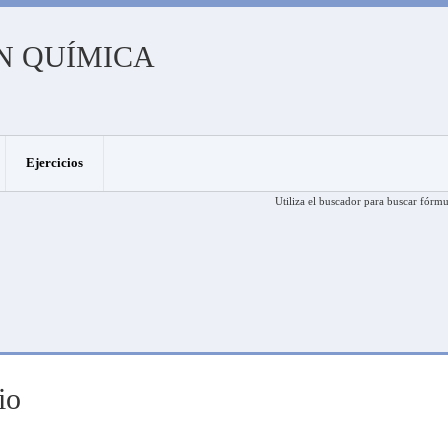
N QUÍMICA
Ejercicios
Utiliza el buscador para buscar fórmu
io