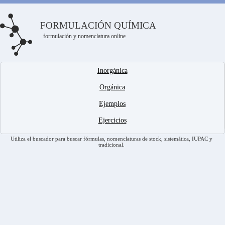
FORMULACIÓN QUÍMICA
formulación y nomenclatura online
Inorgánica
Orgánica
Ejemplos
Ejercicios
Utiliza el buscador para buscar fórmulas, nomenclaturas de stock, sistemática, IUPAC y
tradicional.