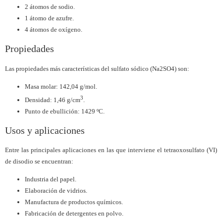
2 átomos de sodio.
1 átomo de azufre.
4 átomos de oxígeno.
Propiedades
Las propiedades más características del sulfato sódico (Na2SO4) son:
Masa molar: 142,04 g/mol.
3
Densidad: 1,46 g/cm
.
Punto de ebullición: 1429 ºC.
Usos y aplicaciones
Entre las principales aplicaciones en las que interviene el tetraoxosulfato (VI)
de disodio se encuentran:
Industria del papel.
Elaboración de vidrios.
Manufactura de productos químicos.
Fabricación de detergentes en polvo.