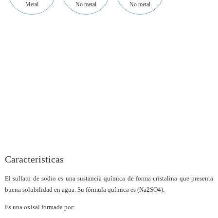
Metal
No metal
No metal
Características
El sulfato de sodio es una sustancia química de forma cristalina que presenta
buena solubilidad en agua. Su fórmula química es (Na2SO4).
Es una oxisal formada por: