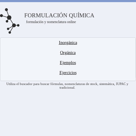
FORMULACIÓN QUÍMICA
formulación y nomenclatura online
Inorgánica
Orgánica
Ejemplos
Ejercicios
Utiliza el buscador para buscar fórmulas, nomenclaturas de stock, sistemática, IUPAC y
tradicional.