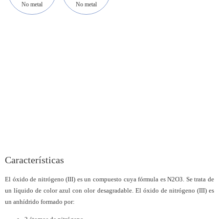
No metal
No metal
Características
El óxido de nitrógeno (III) es un compuesto cuya fórmula es N2O3. Se trata de
un líquido de color azul con olor desagradable. El óxido de nitrógeno (III) es
un anhídrido formado por: