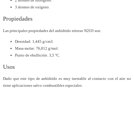
2 átomos de nitrógeno.
3 átomos de oxígeno.
Propiedades
Las principales propiedades del anhídrido nitroso N2O3 son:
Densidad: 1,445 g/cm3.
Masa molar: 76,012 g/mol.
Punto de ebullición: 3,5 °C.
Usos
Dado que este tipo de anhídrido es muy inestable al contacto con el aire no
tiene aplicaciones salvo combustibles especiales.