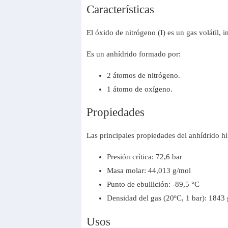
Características
El óxido de nitrógeno (I) es un gas volátil,
Es un anhídrido formado por:
2 átomos de nitrógeno.
1 átomo de oxígeno.
Propiedades
Las principales propiedades del anhídrido h
Presión crítica: 72,6 bar
Masa molar: 44,013 g/mol
Punto de ebullición: -89,5 °C
Densidad del gas (20ºC, 1 bar): 1843
Usos