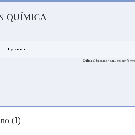
N QUÍMICA
Ejercicios
Utiliza el buscador para buscar fórmu
no (I)