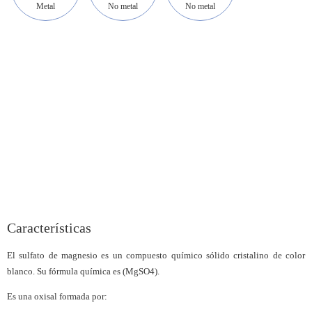
Metal
No metal
No metal
Características
El sulfato de magnesio es un compuesto químico sólido cristalino de color
blanco. Su fórmula química es (MgSO4).
Es una oxisal formada por: