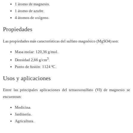
1 átomo de magnesio.
1 átomo de azufre.
4 átomos de oxígeno.
Propiedades
Las propiedades más características del sulfato magnésico (MgSO4) son:
Masa molar: 120,36 g/mol.
3
Densidad 2,66 g/cm
.
Punto de fusión: 1124 ºC.
Usos y aplicaciones
Entre las principales aplicaciones del tetraoxosulfato (VI) de magnesio se
encuentran:
Medicina.
Jardinería.
Agricultura.