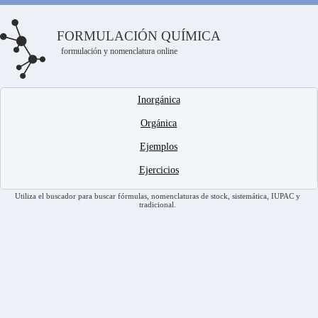
FORMULACIÓN QUÍMICA
formulación y nomenclatura online
Inorgánica
Orgánica
Ejemplos
Ejercicios
Utiliza el buscador para buscar fórmulas, nomenclaturas de stock, sistemática, IUPAC y
tradicional.