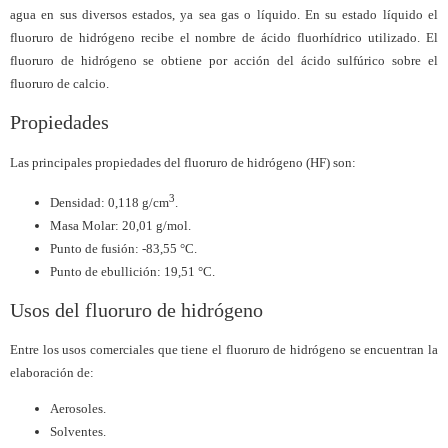
agua en sus diversos estados, ya sea gas o líquido. En su estado líquido el
fluoruro de hidrógeno recibe el nombre de ácido fluorhídrico utilizado. El
fluoruro de hidrógeno se obtiene por acción del ácido sulfúrico sobre el
fluoruro de calcio.
Propiedades
Las principales propiedades del fluoruro de hidrógeno (HF) son:
3
Densidad: 0,118 g/cm
.
Masa Molar: 20,01 g/mol.
Punto de fusión: -83,55 °C.
Punto de ebullición: 19,51 °C.
Usos del fluoruro de hidrógeno
Entre los usos comerciales que tiene el fluoruro de hidrógeno se encuentran la
elaboración de:
Aerosoles.
Solventes.