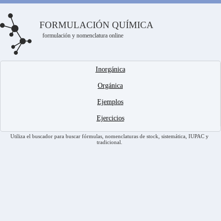
FORMULACIÓN QUÍMICA
formulación y nomenclatura online
Inorgánica
Orgánica
Ejemplos
Ejercicios
Utiliza el buscador para buscar fórmulas, nomenclaturas de stock, sistemática, IUPAC y
tradicional.