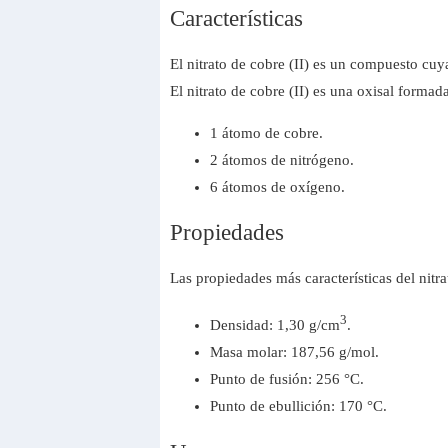
Características
El nitrato de cobre (II) es un compuesto cuy
El nitrato de cobre (II) es una oxisal formad
1 átomo de cobre.
2 átomos de nitrógeno.
6 átomos de oxígeno.
Propiedades
Las propiedades más características del nit
3
Densidad: 1,30 g/cm
.
Masa molar: 187,56 g/mol.
Punto de fusión: 256 °C.
Punto de ebullición: 170 °C.