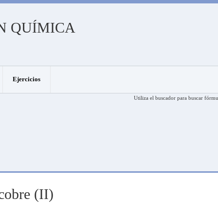
N QUÍMICA
Ejercicios
Utiliza el buscador para buscar fórmu
cobre (II)