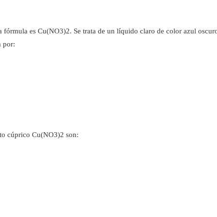
a fórmula es Cu(NO3)2. Se trata de un líquido claro de color azul oscur
a por:
rato cúprico Cu(NO3)2 son: