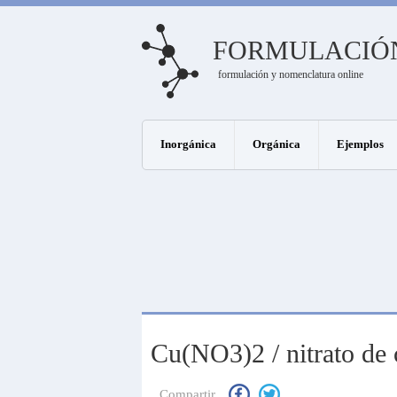
FORMULACIÓ
formulación y nomenclatura online
Inorgánica
Orgánica
Ejemplos
Cu(NO3)2 / nitrato de 
Compartir