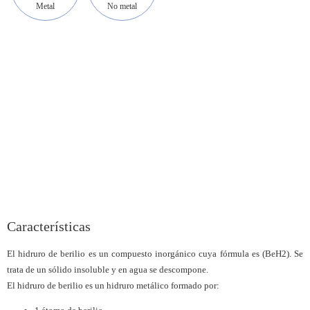
Metal
No metal
Características
El hidruro de berilio es un compuesto inorgánico cuya fórmula es (BeH2). Se
trata de un sólido insoluble y en agua se descompone.
El hidruro de berilio es un hidruro metálico formado por: