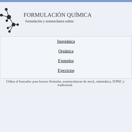
FORMULACIÓN QUÍMICA
formulación y nomenclatura online
Inorgánica
Orgánica
Ejemplos
Ejercicios
Utiliza el buscador para buscar fórmulas, nomenclaturas de stock, sistemática, IUPAC y
tradicional.