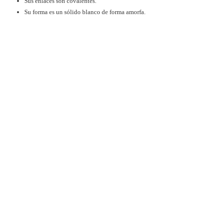
Sus enlaces son covalentes.
Su forma es un sólido blanco de forma amorfa.