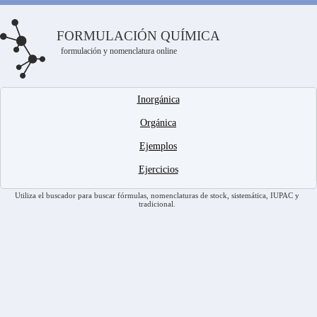
FORMULACIÓN QUÍMICA
formulación y nomenclatura online
Inorgánica
Orgánica
Ejemplos
Ejercicios
Utiliza el buscador para buscar fórmulas, nomenclaturas de stock, sistemática, IUPAC y
tradicional.