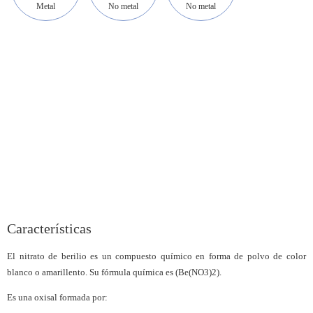
Metal
No metal
No metal
Características
El nitrato de berilio es un compuesto químico en forma de polvo de color
blanco o amarillento. Su fórmula química es (Be(NO3)2).
Es una oxisal formada por: