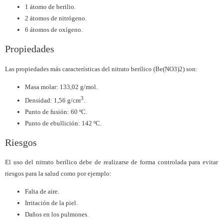
1 átomo de berilio.
2 átomos de nitrógeno.
6 átomos de oxígeno.
Propiedades
Las propiedades más características del nitrato berílico (Be(NO3)2) son:
Masa molar: 133,02 g/mol.
3
Densidad: 1,56 g/cm
.
Punto de fusión: 60 ºC.
Punto de ebullición: 142 ºC.
Riesgos
El uso del nitrato berílico debe de realizarse de forma controlada para evitar
riesgos para la salud como por ejemplo:
Falta de aire.
Irritación de la piel.
Daños en los pulmones.