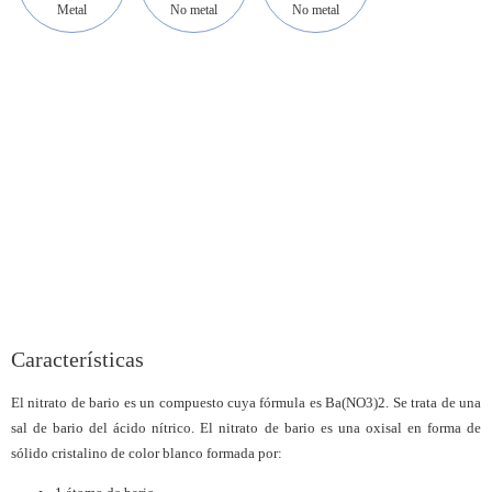
Metal
No metal
No metal
Características
El nitrato de bario es un compuesto cuya fórmula es Ba(NO3)2. Se trata de una
sal de bario del ácido nítrico. El nitrato de bario es una oxisal en forma de
sólido cristalino de color blanco formada por: