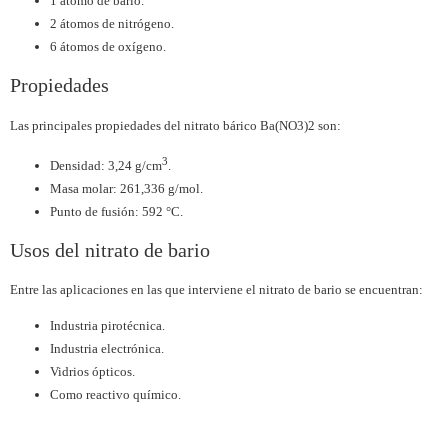
1 átomo de bario.
2 átomos de nitrógeno.
6 átomos de oxígeno.
Propiedades
Las principales propiedades del nitrato bárico Ba(NO3)2 son:
3
Densidad: 3,24 g/cm
.
Masa molar: 261,336 g/mol.
Punto de fusión: 592 °C.
Usos del nitrato de bario
Entre las aplicaciones en las que interviene el nitrato de bario se encuentran:
Industria pirotécnica.
Industria electrónica.
Vidrios ópticos.
Como reactivo químico.