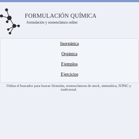
FORMULACIÓN QUÍMICA
formulación y nomenclatura online
Inorgánica
Orgánica
Ejemplos
Ejercicios
Utiliza el buscador para buscar fórmulas, nomenclaturas de stock, sistemática, IUPAC y
tradicional.